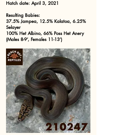
Hatch date: April 3, 2021
Resulting Babies:
37.5% Jampea, 12.5% Kalatoa, 6.25%
Selayer
100% Het Albino, 66% Poss Het Anery
(Males 8-9’, Females 11-13’)