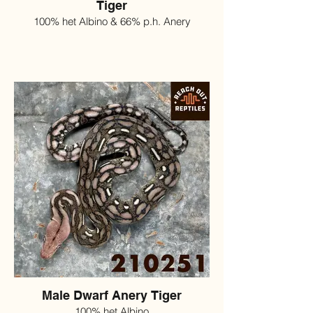
Tiger
100% het Albino & 66% p.h. Anery
Male Dwarf Anery Tiger
100% het Albino