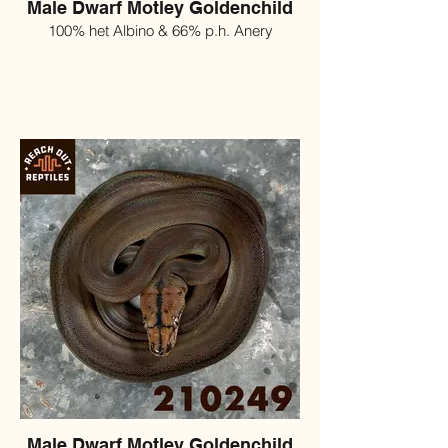
Male Dwarf Motley Goldenchild
100% het Albino & 66% p.h. Anery
Male Dwarf Motley Goldenchild