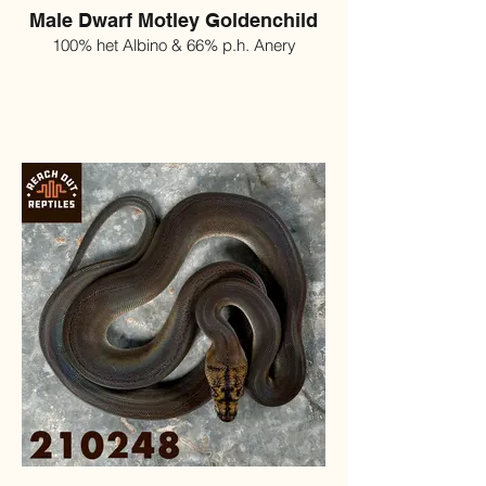
Male Dwarf Motley Goldenchild
100% het Albino & 66% p.h. Anery