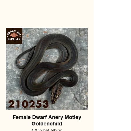
Female Dwarf Anery Motley
Goldenchild
100% het Albino